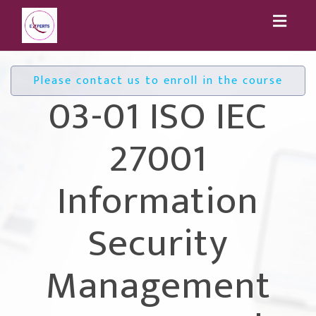
Toggl
naviga
Please contact us to enroll in the course
03-01 ISO IEC
27001
Information
Security
Management