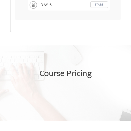
DAY 6
START
Course Pricing